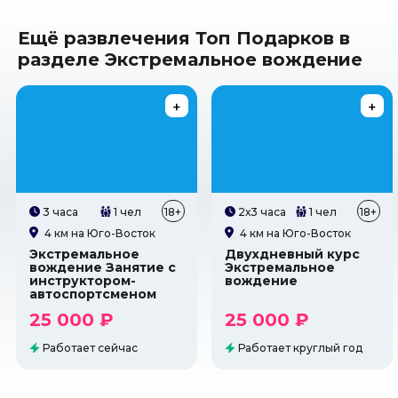
Ещё развлечения Топ Подарков в
разделе Экстремальное вождение
3 часа
1 чел
18+
2х3 часа
1 чел
18+
4 км на Юго-Восток
4 км на Юго-Восток
Экстремальное
Двухдневный курс
вождение Занятие с
Экстремальное
инструктором-
вождение
автоспортсменом
25 000 ₽
25 000 ₽
Работает сейчас
Работает круглый год