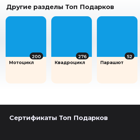
Другие разделы Топ Подарков
200
276
52
Мотоцикл
Квадроцикл
Парашют
Сертификаты Топ Подарков