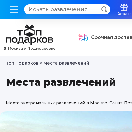
Каталог
Срочная доста
Москва и Подмосковье
Топ Подарков
>
Места развлечений
Места развлечений
Места экстремальных развлечений в Москве, Санкт-Пет