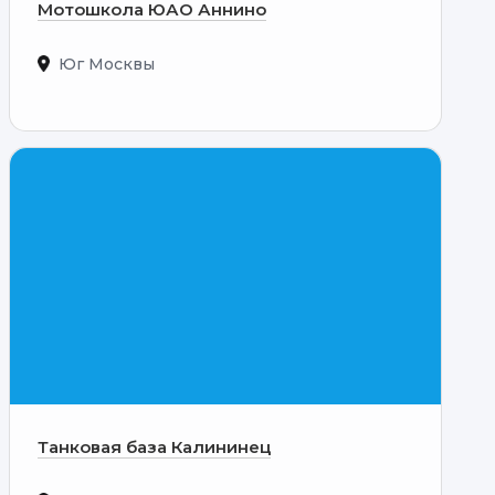
Мотошкола ЮАО Аннино
Юг Москвы
Танковая база Калининец