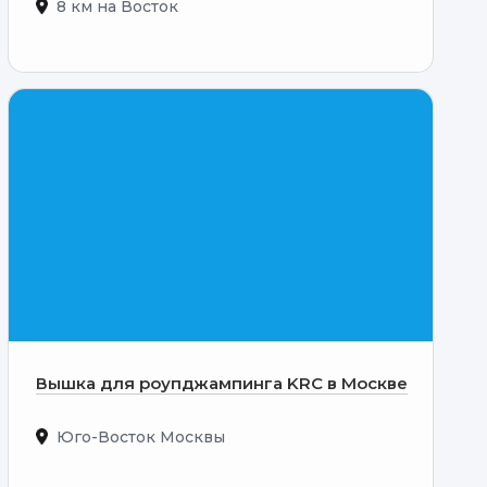
8 км на Восток
Вышка для роупджампинга KRC в Москве
Юго-Восток Москвы