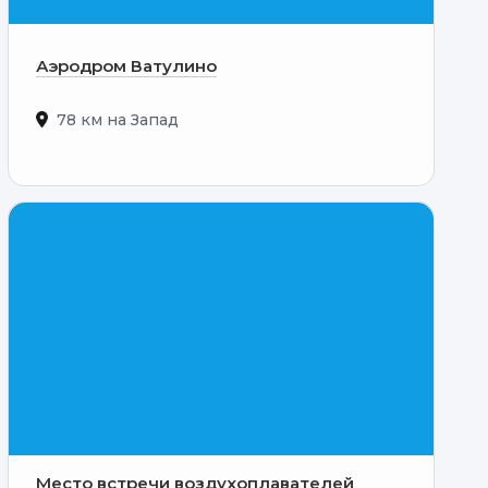
Аэродром Ватулино
78 км на Запад
Место встречи воздухоплавателей