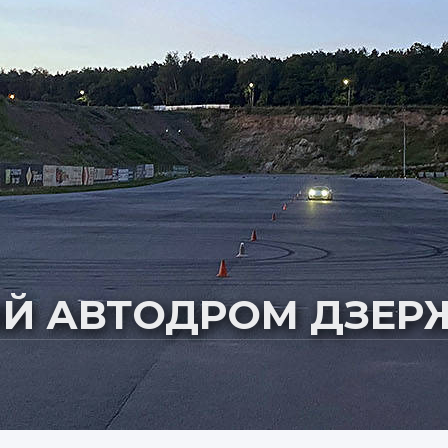
ЧКОВО
Й АВТОДРОМ ДЗЕР