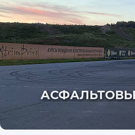
АЭРОДРОМ МЯ
АСФАЛЬТОВЫ