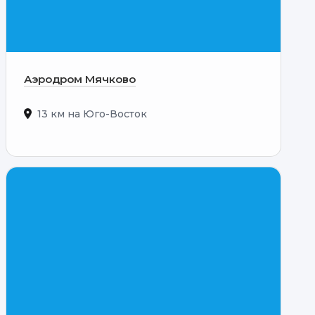
Аэродром Мячково
13 км на Юго-Восток