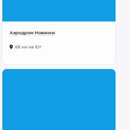
Аэродром Новинки
68 км на Юг