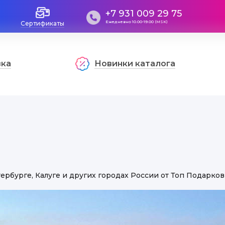
+7 931 009 29 75
Ежедневно 10.00-19.00 (MSK)
Сертификаты
вка
Новинки каталога
ербурге, Калуге и других городах России от Топ Подарков