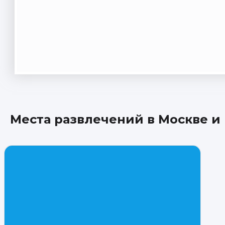
Места развлечений в Москве и