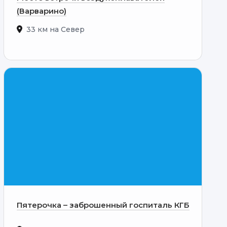
(Варварино)
33 км на Север
Пятерочка – заброшенный госпиталь КГБ