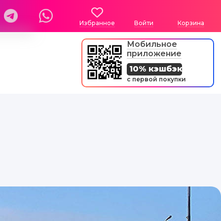
Избранное
Войти
Корзина
Мобильное
приложение
10% кэшбэк
с первой покупки