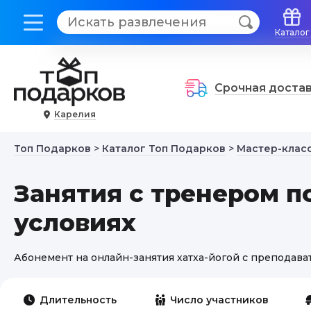
Каталог
Срочная доста
Карелия
Топ Подарков
>
Каталог Топ Подарков
>
Мастер-класс
Занятия с тренером п
условиях
Абонемент на онлайн-занятия хатха-йогой с преподава
Длительность
Число участников