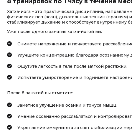
8 тренировок по 1 часу в течение мес
Хатха-йога – это практическая дисциплина, направлен
физических поз (асан), дыхательных техник (пранаям) 
стабилизирует дыхание и способствует внутреннему ба
Уже после одного занятия хатха-йогой вы:
Снимете напряжение и почувствуете расслаблени
Улучшите концентрацию благодаря осознанному 
Ощутите легкость в теле после мягкой растяжки.
Испытаете умиротворение и поднимете настроени
После 8 занятий вы отметите:
Заметное улучшение осанки и тонуса мышц.
Умение осознанно расслабляться и контролироват
Укрепление иммунитета за счет стабилизации нер