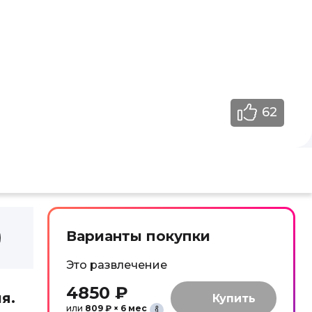
62
Варианты покупки
Это развлечение
4850 ₽
я.
или
809 ₽ × 6 мес