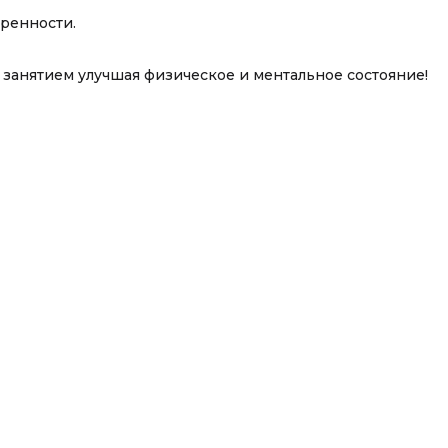
еренности.
м занятием улучшая физическое и ментальное состояние!