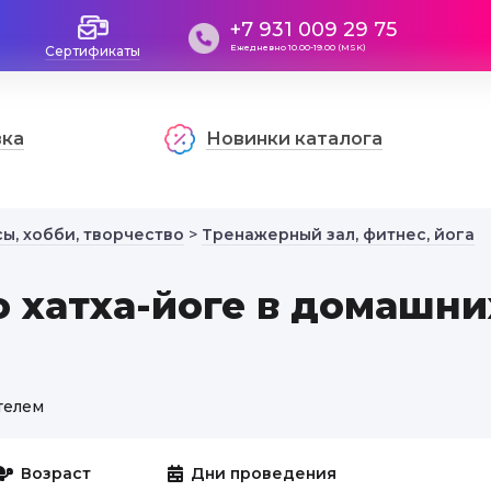
+7 931 009 29 75
Ежедневно 10.00-19.00 (MSK)
Сертификаты
вка
Новинки каталога
ы, хобби, творчество
>
Тренажерный зал, фитнес, йога
о хатха-йоге в домашни
телем
Возраст
Дни проведения