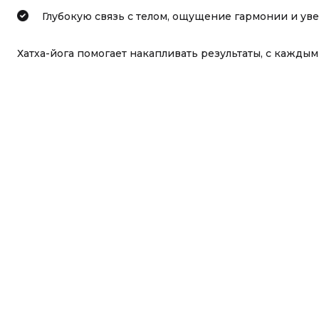
Глубокую связь с телом, ощущение гармонии и ув
Хатха-йога помогает накапливать результаты, с кажды