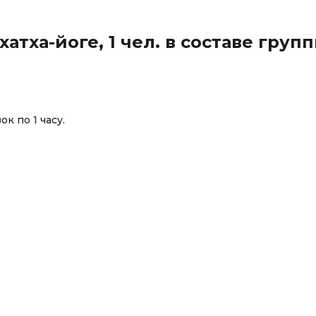
тха-йоге, 1 чел. в составе груп
к по 1 часу.