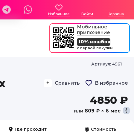
Избранное
Войти
Корзина
Мобильное
приложение
10% кэшбэк
с первой покупки
Артикул: 4961
х
Сравнить
В избранное
4850 ₽
или
809 ₽ × 6 мес
Где проходит
Стоимость