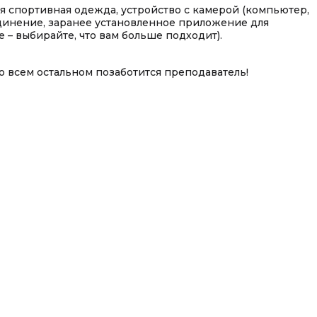
ая спортивная одежда, устройство с камерой (компьютер,
динение, заранее установленное приложение для
e – выбирайте, что вам больше подходит).
о всем остальном позаботится преподаватель!