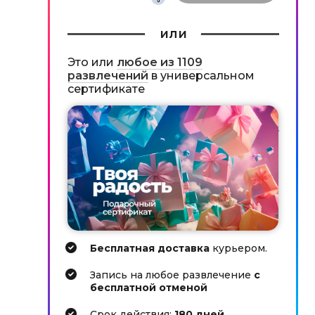
или
Это или
любое из 1109
развлечений
в универсальном
сертификате
Бесплатная доставка
курьером.
Запись на любое развлечение
с
бесплатной отменой
Cрок действия:
180 дней