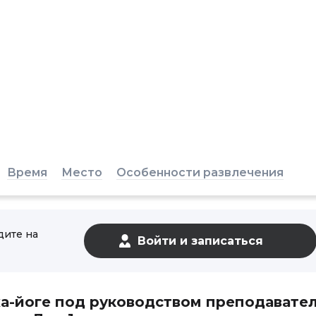
Время
Место
Особенности развлечения
дите на
ха-йоге под руководством преподавател