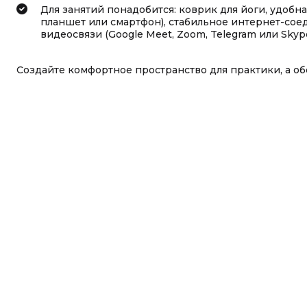
Для занятий понадобится: коврик для йоги, удобн
планшет или смартфон), стабильное интернет-сое
видеосвязи (Google Meet, Zoom, Telegram или Skyp
Создайте комфортное пространство для практики, а об