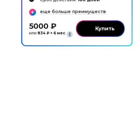
еще больше преимуществ
5000 ₽
или
834 ₽ × 6 мес