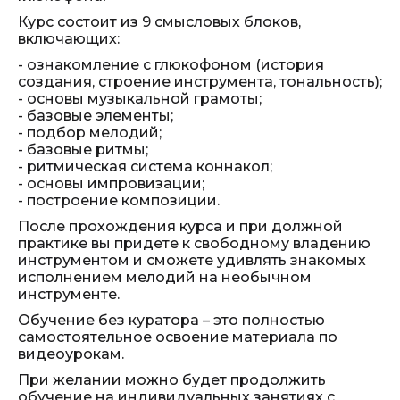
Курс состоит из 9 смысловых блоков,
включающих:
- ознакомление с глюкофоном (история
создания, строение инструмента, тональность);
- основы музыкальной грамоты;
- базовые элементы;
- подбор мелодий;
- базовые ритмы;
- ритмическая система коннакол;
- основы импровизации;
- построение композиции.
После прохождения курса и при должной
практике вы придете к свободному владению
инструментом и сможете удивлять знакомых
исполнением мелодий на необычном
инструменте.
Обучение без куратора – это полностью
самостоятельное освоение материала по
видеоурокам.
При желании можно будет продолжить
обучение на индивидуальных занятиях с