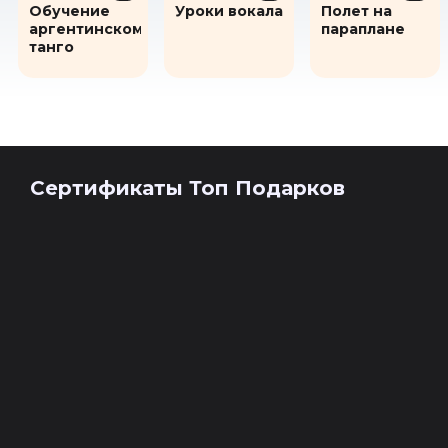
Обучение
Уроки вокала
Полет на
аргентинскому
параплане
танго
Сертификаты Топ Подарков