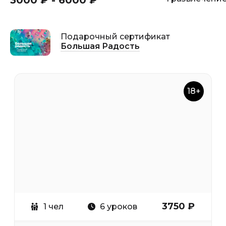
3000 ₽ - 6000 ₽
Подарочный сертификат
Большая Радость
18+
3750 ₽
1 чел
6 уроков