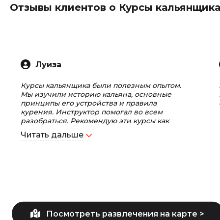
Отзывы клиентов о Курсы кальянщик
Луиза
Курсы кальянщика были полезным опытом.
Мы изучили историю кальяна, основные
принципы его устройства и правила
курения. Инструктор помогал во всем
разобраться. Рекомендую эти курсы как
отличную возможность погрузиться в мир
Читать дальше
кальянов.