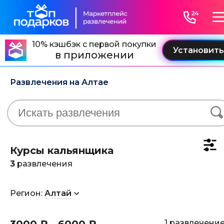
10% кэшбэк с первой покупки
в приложении
Развлечения на Алтае
Курсы кальянщика
3
развлечения
Регион:
Алтай
1 развлечени